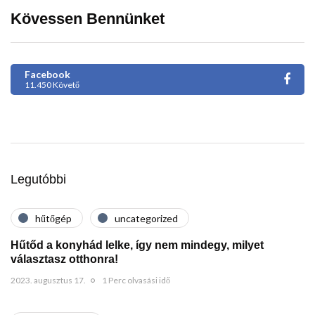
Kövessen Bennünket
Facebook
11.450 Követő
Legutóbbi
hűtőgép
uncategorized
Hűtőd a konyhád lelke, így nem mindegy, milyet
választasz otthonra!
2023. augusztus 17.
1 Perc olvasási idő